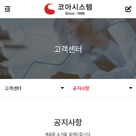
고객센터
고객센터
공지사항
공지사항
새로운 소식을 알려드립니다.