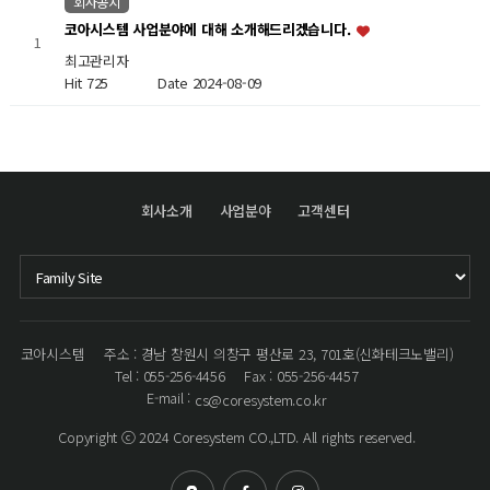
회사공지
코아시스템 사업분야에 대해 소개해드리겠습니다.
1
최고관리자
Hit 725
Date 2024-08-09
회사소개
사업분야
고객센터
코아시스템
주소 : 경남 창원시 의창구 평산로 23, 701호(신화테크노밸리)
Tel : 055-256-4456
Fax : 055-256-4457
E-mail :
cs@coresystem.co.kr
Copyright ⓒ 2024 Coresystem CO.,LTD. All rights reserved.